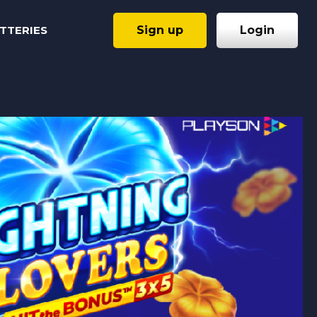
Sign up
Login
TTERIES