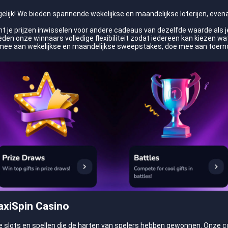
mogelijk! We bieden spannende wekelijkse en maandelijkse loterijen, e
t je prijzen inwisselen voor andere cadeaus van dezelfde waarde als je i
den onze winnaars volledige flexibiliteit zodat iedereen kan kiezen wat hi
ee aan wekelijkse en maandelijkse sweepstakes, doe mee aan toernooie
axiSpin Casino
e slots en spellen die de harten van spelers hebben gewonnen. Onze col