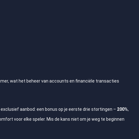
mer, wat het beheer van accounts en financiële transacties
 exclusief aanbod: een bonus op je eerste drie stortingen –
200%
,
omfort voor elke speler. Mis de kans niet om je weg te beginnen