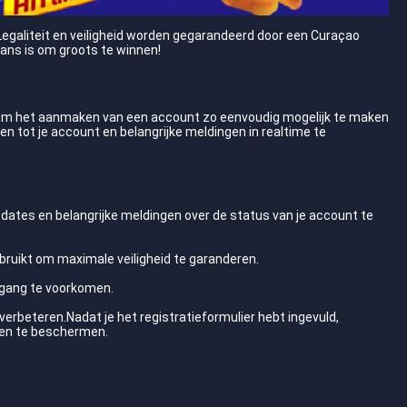
egaliteit en veiligheid worden gegarandeerd door een Curaçao
kans is om groots te winnen!
pen om het aanmaken van een account zo eenvoudig mogelijk te maken
 tot je account en belangrijke meldingen in realtime te
pdates en belangrijke meldingen over de status van je account te
bruikt om maximale veiligheid te garanderen.
oegang te voorkomen.
erbeteren.Nadat je het registratieformulier hebt ingevuld,
dsen te beschermen.